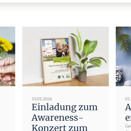
13.01.2026
01
Einladung zum
A
Awareness-
e
Konzert zum
Ge