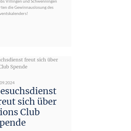
ubs Villingen und Schwenningen
rten die Gewinnauslosung des
ventskalenders!
.09.2024
esuchsdienst
reut sich über
ions Club
pende