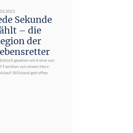
.03.2023
ede Sekunde
ählt – die
egion der
ebensretter
tistisch gesehen wird eine von
f Familien von einem Herz-
islauf-Stillstand getroffen.