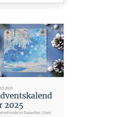
.12.2025
dventskalend
r 2025
winnfreude im Dezember: Lions