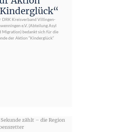
ur Aktion
Kinderglück“
r DRK Kreisverband Villingen-
wenningen e.V. (Abteilung Asyl
 Migration) bedankt sich für die
nde der Aktion “Kinderglück”