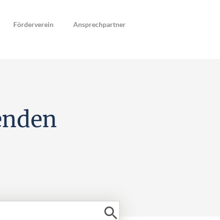
Förderverein
Ansprechpartner
enden
Search Button