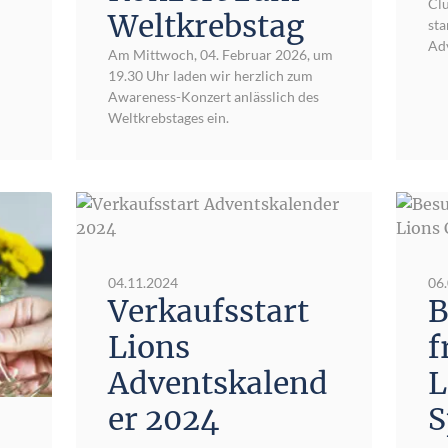
Cl
Weltkrebstag
sta
Ad
Am Mittwoch, 04. Februar 2026, um
19.30 Uhr laden wir herzlich zum
Awareness-Konzert anlässlich des
Weltkrebstages ein.
04.11.2024
06
Verkaufsstart
B
Lions
f
Adventskalend
L
er 2024
S