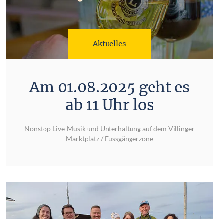
Aktuelles
Am 01.08.2025 geht es
ab 11 Uhr los
Nonstop Live-Musik und Unterhaltung auf dem Villinger
Marktplatz / Fussgängerzone