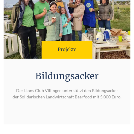
Projekte
Bildungsacker
Der Lions Club Villingen unterstützt den Bildungsacker
der Solidarischen Landwirtschaft Baarfood mit 5.000 Euro.