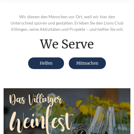
Wir dienen den Menschen vor Ort, weil wir hier den
Unterschied spüren und gestalten. Erleben Sie den Lions Club
Villingen, seine Aktivitäten und Projekte – und helfen Sie mit.
We Serve
Helfen
Mitmachen