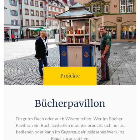
Projekte
Bücherpavillon
Ein gutes Buch oder auch Wissen teilen: Wer im Bücher-
Pavillion ein Buch ausleihen möchte, braucht sich nur zu
bedienen oder kann im Gegenzug ein gelesenes Werk ins
Regal zurückstellen.