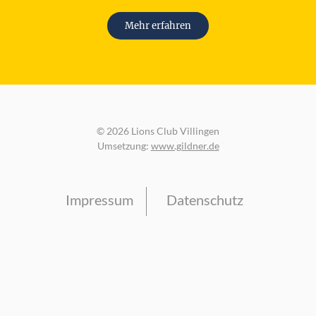
Mehr erfahren
© 2026 Lions Club Villingen
Umsetzung:
www.gildner.de
Impressum
Datenschutz