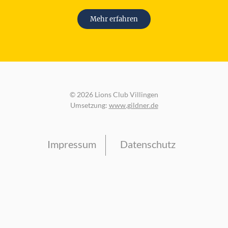
Mehr erfahren
© 2026 Lions Club Villingen
Umsetzung:
www.gildner.de
Impressum
Datenschutz