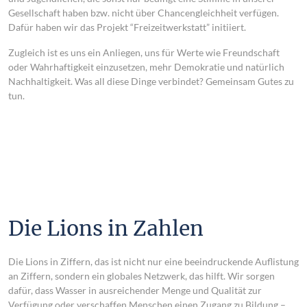
Gesellschaft haben bzw. nicht über Chancengleichheit verfügen.
Dafür haben wir das Projekt “Freizeitwerkstatt” initiiert.
Zugleich ist es uns ein Anliegen, uns für Werte wie Freundschaft
oder Wahrhaftigkeit einzusetzen, mehr Demokratie und natürlich
Nachhaltigkeit. Was all diese Dinge verbindet? Gemeinsam
Gutes
zu
tun.
Die Lions in Zahlen
Die Lions in Ziffern, das ist nicht nur eine beeindruckende Auflistung
an Ziffern, sondern ein globales Netzwerk, das hilft. Wir sorgen
dafür, dass Wasser in ausreichender Menge und Qualität zur
Verfügung oder verschaffen Menschen einen Zugang zu Bildung –