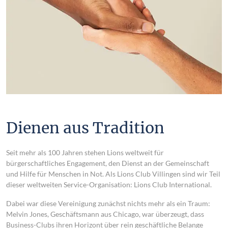
Dienen aus Tradition
Seit mehr als 100 Jahren stehen Lions weltweit für
bürgerschaftliches Engagement, den Dienst an der Gemeinschaft
und Hilfe für Menschen in Not. Als Lions Club Villingen sind wir Teil
dieser weltweiten Service-Organisation: Lions Club International.
Dabei war diese Vereinigung zunächst nichts mehr als ein Traum:
Melvin Jones, Geschäftsmann aus Chicago, war überzeugt, dass
Business-Clubs ihren Horizont über rein geschäftliche Belange