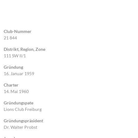
Club-Nummer
21 844
Distrikt, Region, Zone
111 SW II/1
Gründung
16. Januar 1959
Charter
14. Mai 1960
Gründungspate
Lions Club Freiburg
Gründungspräsident
Dr. Walter Probst