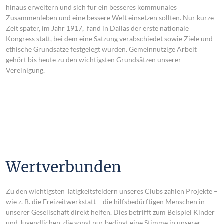
hinaus erweitern und sich für ein besseres kommunales
Zusammenleben und eine bessere Welt einsetzen sollten. Nur kurze
Zeit später, im Jahr 1917, fand in Dallas der erste nationale
Kongress statt, bei dem eine Satzung verabschiedet sowie Ziele und
ethische Grundsätze festgelegt wurden. Gemeinnützige Arbeit
gehört bis heute zu den wichtigsten Grundsätzen unserer
Vereinigung.
Wertverbunden
Zu den wichtigsten Tätigkeitsfeldern unseres Clubs zählen Projekte –
wie z. B. die Freizeitwerkstatt – die hilfsbedürftigen Menschen in
unserer Gesellschaft direkt helfen. Dies betrifft zum Beispiel Kinder
und Jugendlichen, die sonst nur bedingt eine Stimme in unserer