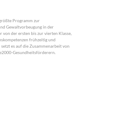
 größte Programm zur
und Gewaltvorbeugung in der
 von der ersten bis zur vierten Klasse,
nskompetenzen frühzeitig und
i setzt es auf die Zusammenarbeit von
se2000-Gesundheitsförderern.